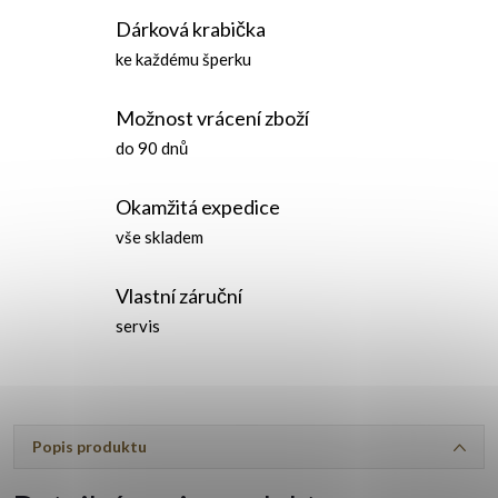
Dárková krabička
ke každému šperku
Možnost vrácení zboží
do 90 dnů
Okamžitá expedice
vše skladem
Vlastní záruční
servis
Popis produktu