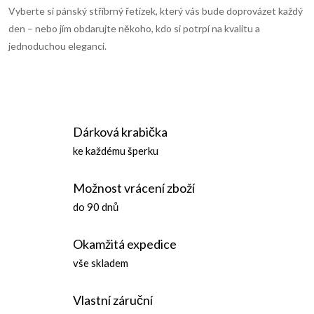
Vyberte si pánský stříbrný řetízek, který vás bude doprovázet každý
u
den – nebo jím obdarujte někoho, kdo si potrpí na kvalitu a
jednoduchou eleganci.
Dárková krabička
ke každému šperku
Možnost vrácení zboží
do 90 dnů
Okamžitá expedice
vše skladem
Vlastní záruční