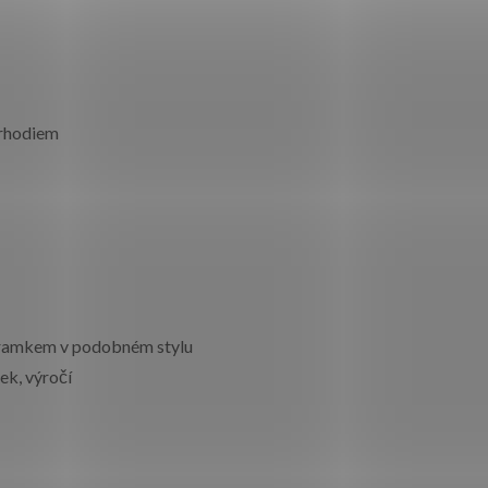
 rhodiem
áramkem v podobném stylu
ek, výročí