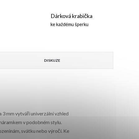
Dárková krabička
ke každému šperku
DISKUZE
a 3 mm vytváří univerzální vzhled
m náramkem v podobném stylu.
rozeninám, svátku nebo výročí. Ke