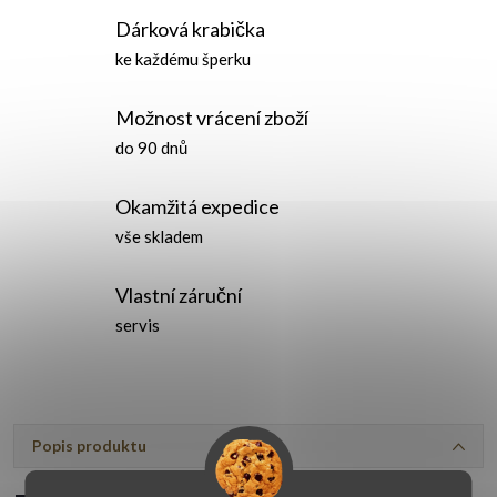
Dárková krabička
ke každému šperku
Možnost vrácení zboží
do 90 dnů
Okamžitá expedice
vše skladem
Vlastní záruční
servis
Popis produktu