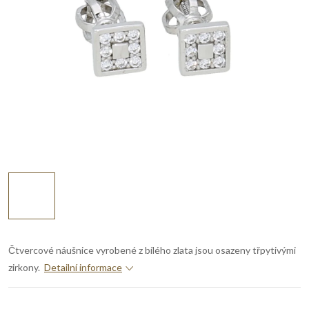
Čtvercové náušnice vyrobené z bílého zlata jsou osazeny třpytivými
zirkony.
Detailní informace