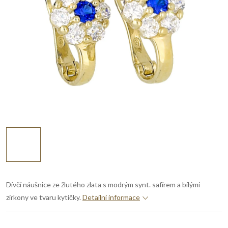
Dívčí náušnice ze žlutého zlata s modrým synt. safírem a bílými
zirkony ve tvaru kytičky.
Detailní informace