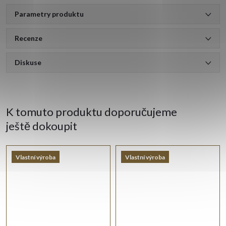
Parametry produktu
Recenze
Diskuse
K tomuto produktu doporučujeme
ještě dokoupit
Vlastní výroba
Vlastní výroba