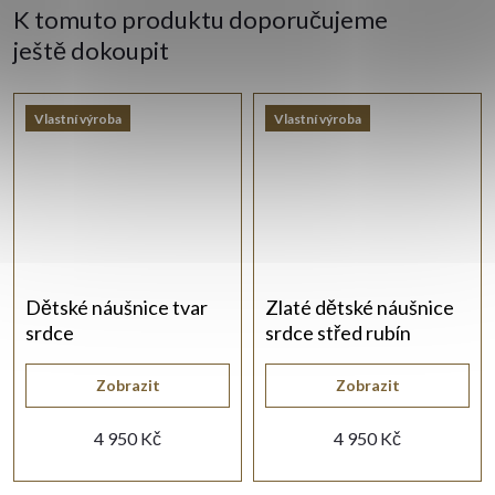
K tomuto produktu doporučujeme
ještě dokoupit
Vlastní výroba
Vlastní výroba
Dětské náušnice tvar
Zlaté dětské náušnice
srdce
srdce střed rubín
Zobrazit
Zobrazit
4 950 Kč
4 950 Kč