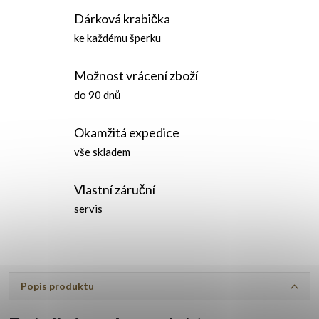
Dárková krabička
ke každému šperku
Možnost vrácení zboží
do 90 dnů
Okamžitá expedice
vše skladem
Vlastní záruční
servis
Popis produktu