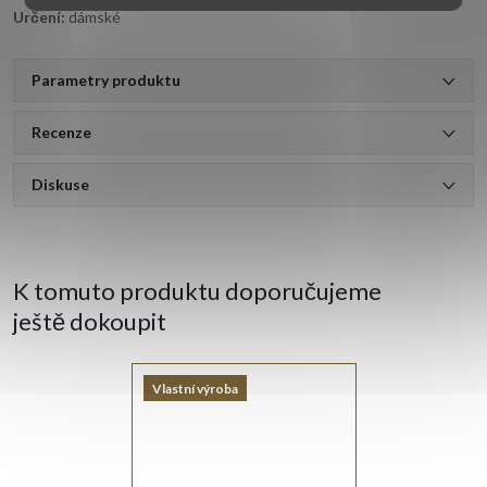
Určení:
dámské
Parametry produktu
Recenze
Diskuse
K tomuto produktu doporučujeme
ještě dokoupit
Vlastní výroba