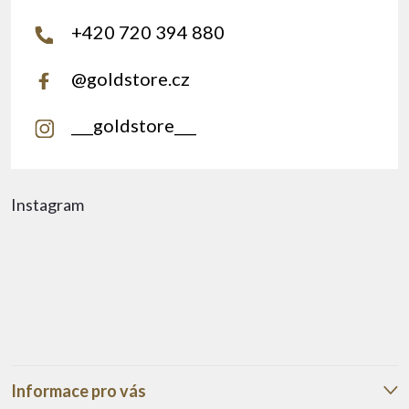
+420 720 394 880
@goldstore.cz
___goldstore___
Instagram
Informace pro vás