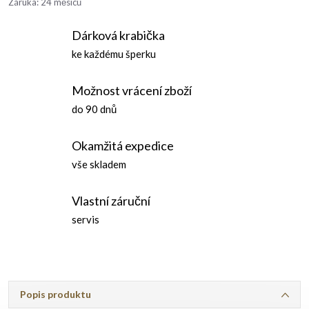
Záruka
:
24 měsíců
Dárková krabička
ke každému šperku
Možnost vrácení zboží
do 90 dnů
Okamžitá expedice
vše skladem
Vlastní záruční
servis
Popis produktu