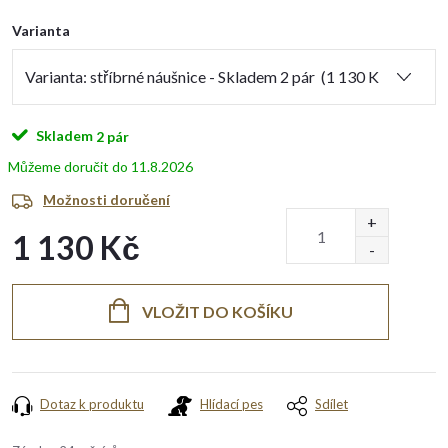
Varianta
Skladem
2 pár
11.8.2026
Možnosti doručení
1 130 Kč
Měrná
cena:
VLOŽIT DO KOŠÍKU
Dotaz k produktu
Hlídací pes
Sdílet