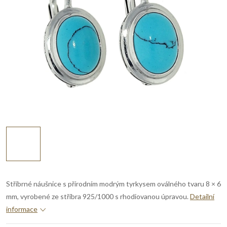
Stříbrné náušnice s přírodním modrým tyrkysem oválného tvaru 8 × 6
mm, vyrobené ze stříbra 925/1000 s rhodiovanou úpravou.
Detailní
informace