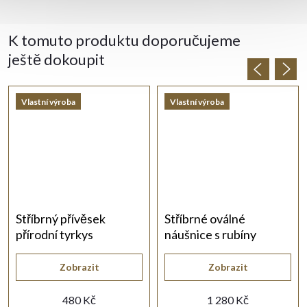
K tomuto produktu doporučujeme
ještě dokoupit
Vlastní výroba
Vlastní výroba
Stříbrný přívěsek
Stříbrné oválné
přírodní tyrkys
náušnice s rubíny
Zobrazit
Zobrazit
480 Kč
1 280 Kč