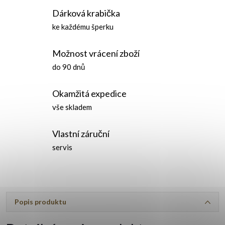
Dárková krabička
ke každému šperku
Možnost vrácení zboží
do 90 dnů
Okamžitá expedice
vše skladem
Vlastní záruční
servis
Popis produktu