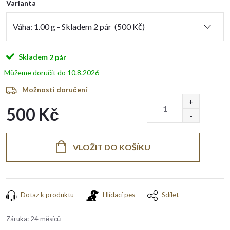
Varianta
Skladem
2 pár
10.8.2026
Možnosti doručení
500 Kč
Měrná
cena:
VLOŽIT DO KOŠÍKU
Dotaz k produktu
Hlídací pes
Sdílet
Záruka
:
24 měsíců