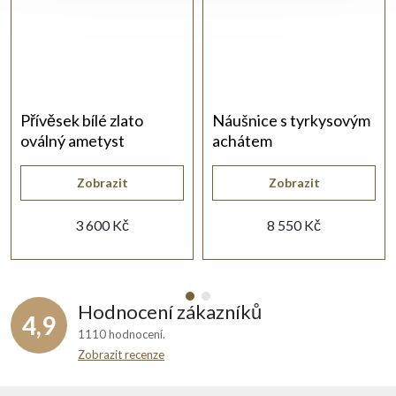
Přívěsek bílé zlato
Náušnice s tyrkysovým
oválný ametyst
achátem
Zobrazit
Zobrazit
3 600 Kč
8 550 Kč
Hodnocení zákazníků
4,9
1110 hodnocení
Zobrazit recenze