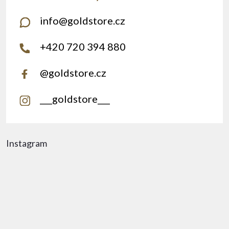
info
@
goldstore.cz
+420 720 394 880
@goldstore.cz
___goldstore___
Instagram