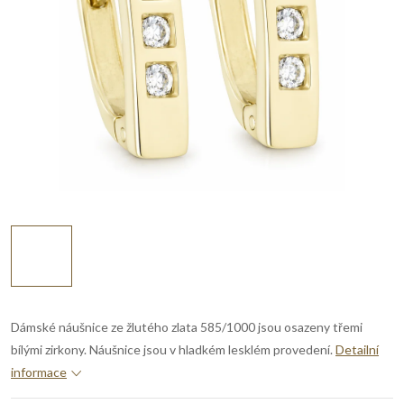
Dámské náušnice ze žlutého zlata 585/1000 jsou osazeny třemi
bílými zirkony. Náušnice jsou v hladkém lesklém provedení.
Detailní
informace