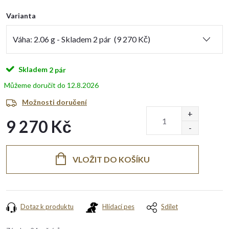
Varianta
Skladem
2 pár
12.8.2026
Možnosti doručení
9 270 Kč
Měrná
cena:
VLOŽIT DO KOŠÍKU
Dotaz k produktu
Hlídací pes
Sdílet