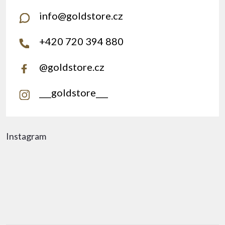
info
@
goldstore.cz
+420 720 394 880
@goldstore.cz
___goldstore___
Instagram