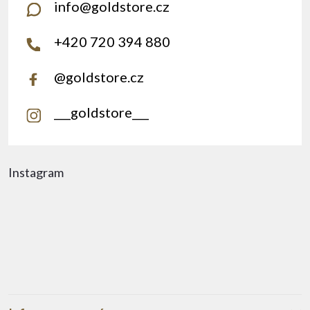
info
@
goldstore.cz
+420 720 394 880
@goldstore.cz
___goldstore___
Instagram