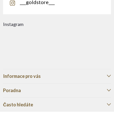
___goldstore___
Instagram
Informace pro vás
Poradna
Často hledáte