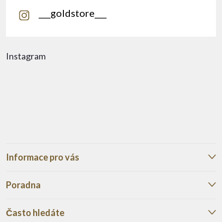
___goldstore___
Instagram
Informace pro vás
Poradna
Často hledáte