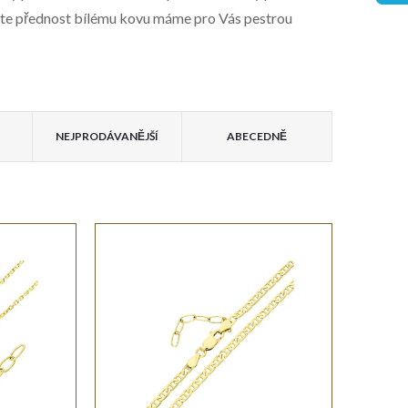
váte přednost bílému kovu máme pro Vás pestrou
NEJPRODÁVANĚJŠÍ
ABECEDNĚ