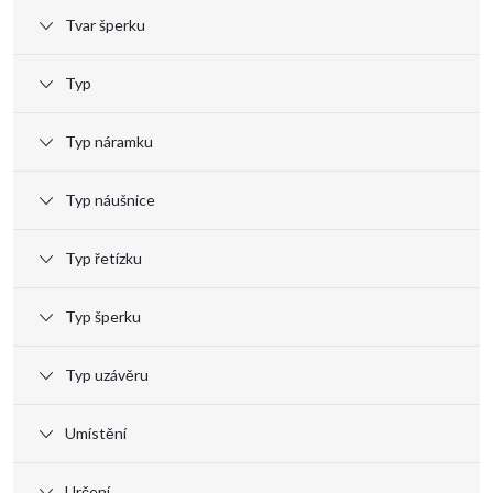
Tvar šperku
Typ
Typ náramku
Typ náušnice
Typ řetízku
Typ šperku
Typ uzávěru
Umístění
Určení