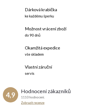
Dárková krabička
ke každému šperku
Možnost vrácení zboží
do 90 dnů
Okamžitá expedice
vše skladem
Vlastní záruční
servis
Hodnocení zákazníků
4,9
1110 hodnocení
Zobrazit recenze