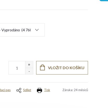
VLOŽIT DO KOŠÍKU
dací pes
Sdílet
Tisk
Záruka
:
24 měsíců