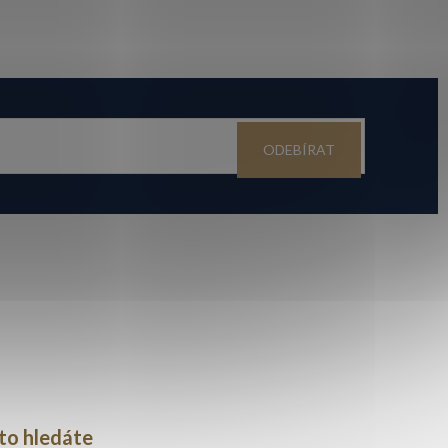
ODEBÍRAT
to hledáte