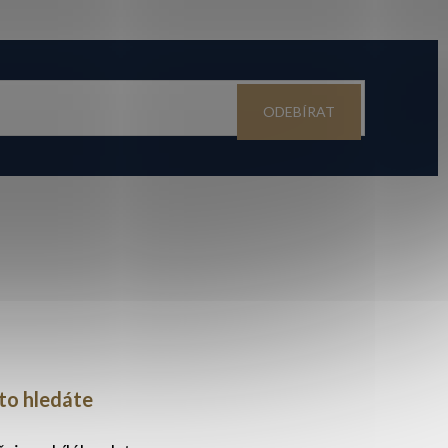
ODEBÍRAT
to hledáte