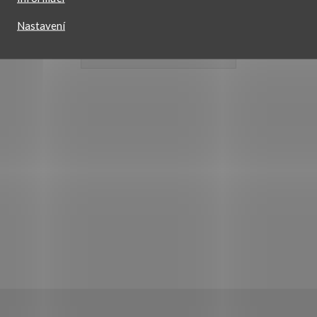
ro ženy
Nastavení
VŠECHNY PARAMETRY