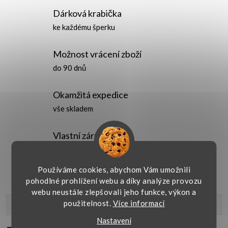
Dárková krabička
ke každému šperku
Možnost vrácení zboží
do 90 dnů
Okamžitá expedice
vše skladem
Vlastní záruční
servis
Používáme cookies, abychom Vám umožnili
pohodlné prohlížení webu a díky analýze provozu
webu neustále zlepšovali jeho funkce, výkon a
použitelnost.
Více informací
Popis produktu
Nastavení