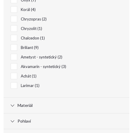
Onyx
7
Korál
4
Chryzopras
2
Chryzolit
1
Chalcedon
1
Briliant
9
Ametyst - syntetický
2
Akvamarín - syntetický
3
Achát
1
Larimar
1
Materiál
Pohlaví