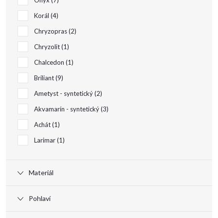
Onyx
7
Korál
4
Chryzopras
2
Chryzolit
1
Chalcedon
1
Briliant
9
Ametyst - syntetický
2
Akvamarín - syntetický
3
Achát
1
Larimar
1
Materiál
Pohlaví