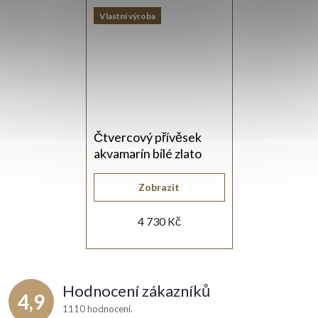
Vlastní výroba
Čtvercový přívěsek
akvamarín bílé zlato
Zobrazit
4 730 Kč
Hodnocení zákazníků
4,9
1110 hodnocení