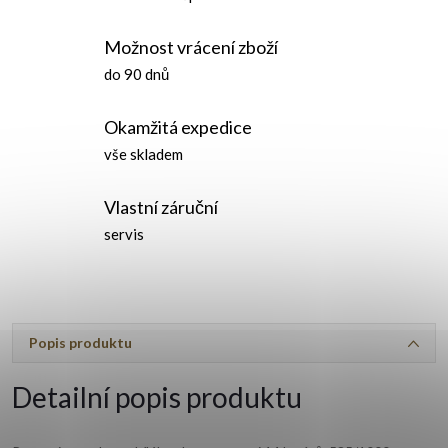
Možnost vrácení zboží
do 90 dnů
Okamžitá expedice
vše skladem
Vlastní záruční
servis
Popis produktu
Detailní popis produktu