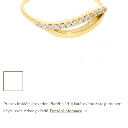
Prste v lesklém provedení žlutého 14-ti karátového zlata je zdoben
bílými synt. zirkony v řadě.
Detailní informace