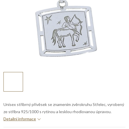
Unisex stříbrný přívěsek se znamením zvěrokruhu Střelec, vyrobený
ze stříbra 925/1000 s rytinou a lesklou rhodiovanou úpravou.
Detailní informace