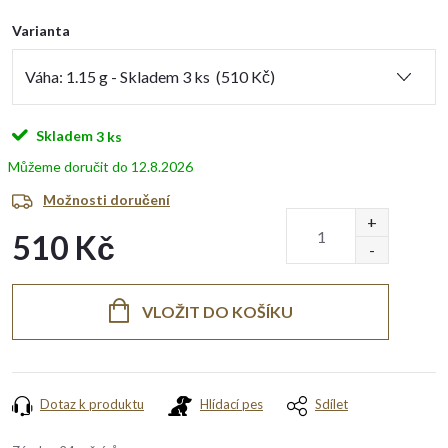
Varianta
Skladem
3 ks
12.8.2026
Možnosti doručení
510 Kč
Měrná
cena:
VLOŽIT DO KOŠÍKU
Dotaz k produktu
Hlídací pes
Sdílet