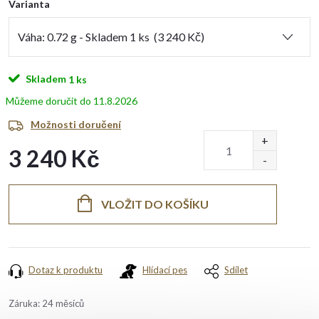
Varianta
Skladem
1 ks
11.8.2026
Možnosti doručení
3 240 Kč
Měrná
cena:
VLOŽIT DO KOŠÍKU
Dotaz k produktu
Hlídací pes
Sdílet
Záruka
:
24 měsíců