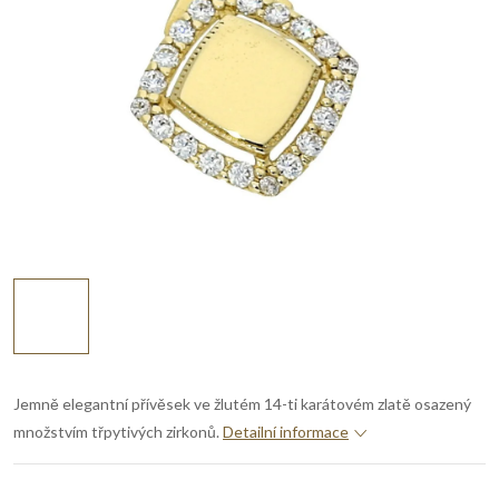
Jemně elegantní přívěsek ve žlutém 14-ti karátovém zlatě osazený
množstvím třpytivých zirkonů.
Detailní informace