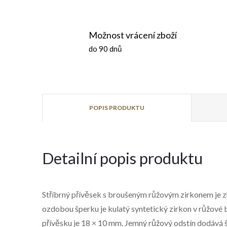
Možnost vrácení zboží
do 90 dnů
POPIS PRODUKTU
Detailní popis produktu
Stříbrný přívěsek s broušeným růžovým zirkonem je z
ozdobou šperku je kulatý syntetický zirkon v růžové
přívěsku je 18 × 10 mm. Jemný růžový odstín dodává 