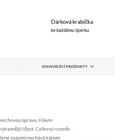
Dárková krabička
ke každému šperku
SOUVISEJÍCÍ PRODUKTY
ovrchovou úpravu. Hlavní
výraznější třpyt. Celkový rozměr
říbrné osazení nechává kámen