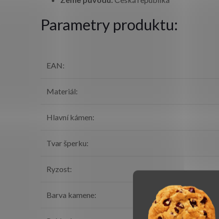
Parametry produktu:
EAN
:
Materiál
:
Hlavní kámen
:
Tvar šperku
:
Ryzost
:
Barva kamene
: