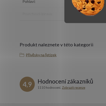
Pohlaví
:
Povrchová úprava
:
Produkt naleznete v této kategorii
Přívěsky na řetízek
Hodnocení zákazníků
4,9
1110 hodnocení
Zobrazit recenze