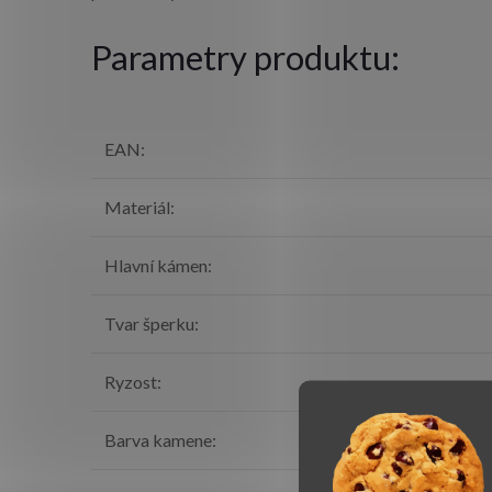
Parametry produktu:
EAN
:
Materiál
:
Hlavní kámen
:
Tvar šperku
:
Ryzost
:
Barva kamene
: