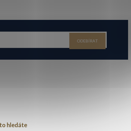
ODEBÍRAT
to hledáte