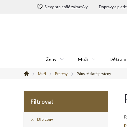
Přejít
Slevy pro stálé zákazníky
Dopravy a platb
na
obsah
Ženy
Muži
Děti a 
Muži
Prsteny
Pánské zlaté prsteny
Domů
P
o
R
Dle ceny
s
p