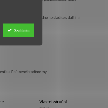
výjimečné příležitosti. Snadno ho sladíte s dalšími
Souhlasím
identitu. Poštovné hradíme my.
ce
Vlastní záruční