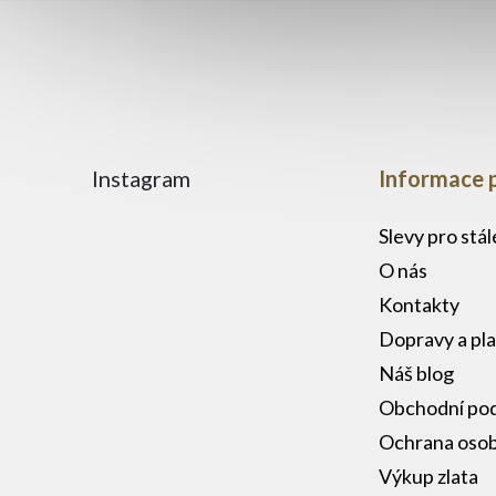
Instagram
Informace 
Slevy pro stá
O nás
Kontakty
Dopravy a pl
Náš blog
Obchodní po
Ochrana osob
Výkup zlata