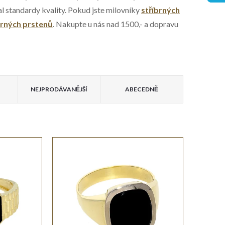
al standardy kvality. Pokud jste milovníky
stříbrných
brných prstenů
. Nakupte u nás nad 1500,- a dopravu
NEJPRODÁVANĚJŠÍ
ABECEDNĚ