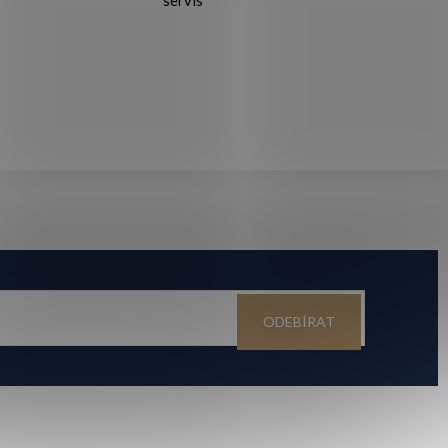
servis
ODEBÍRAT