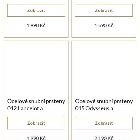
Zobrazit
Zobrazit
1 990 Kč
1 590 Kč
Ocelové snubní prsteny
Ocelové snubní prsteny
012 Lancelot a
015 Odysseus a
Guinevera
Penelope
Zobrazit
Zobrazit
1 990 Kč
2 190 Kč