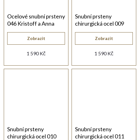
Ocelové snubní prsteny
Snubní prsteny
046 Kristoff a Anna
chirurgická ocel 009
Evžen a Taťána
Zobrazit
Zobrazit
1 590 Kč
1 590 Kč
Snubní prsteny
Snubní prsteny
chirurgická ocel 010
chirurgická ocel 011