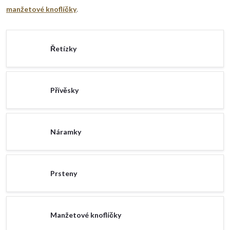
manžetové knoflíčky
.
Řetízky
Přívěsky
Náramky
Prsteny
Manžetové knoflíčky