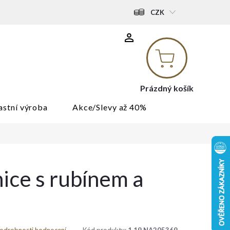
CZK
Nákupní
košík
Prázdný košík
astní výroba
Akce/Slevy až 40%
ice s rubínem a