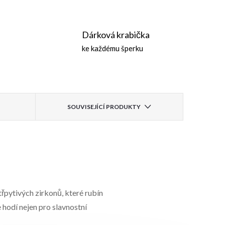
Dárková krabička
ke každému šperku
SOUVISEJÍCÍ PRODUKTY
řpytivých zirkonů, které rubín
hodí nejen pro slavnostní