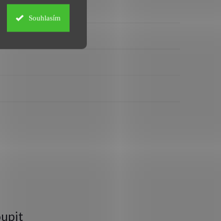
Souhlasím
upit