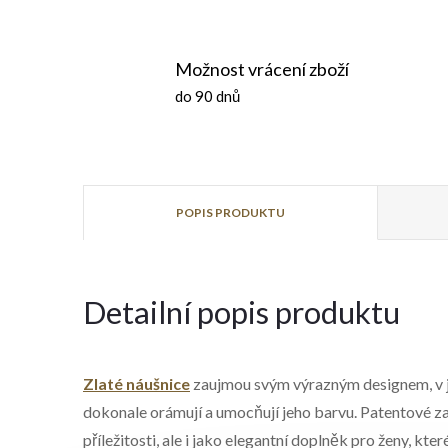
Možnost vrácení zboží
do 90 dnů
POPIS PRODUKTU
Detailní popis produktu
Zlaté náušnice
zaujmou svým výrazným designem, v jeh
dokonale orámují a umocňují jeho barvu. Patentové za
příležitosti, ale i jako elegantní doplněk pro ženy, kter