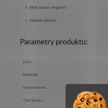
Styl:
luxusní, elegantní
Určení:
dámské
Parametry produktu:
EAN
:
Materiál
:
Hlavní kámen
:
Tvar šperku
: