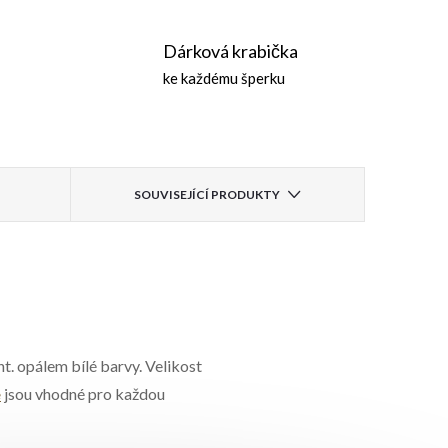
Dárková krabička
ke každému šperku
SOUVISEJÍCÍ PRODUKTY
t. opálem bílé barvy. Velikost
e
jsou vhodné pro každou