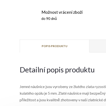
Možnost vrácení zboží
do 90 dnů
POPIS PRODUKTU
Detailní popis produktu
Jemné náušnice jsou vyrobeny ze žlutého zlata ryzost
kulatého opálu je 5 mm. Zlaté náušnice mají bezpeč
příležitost a jsou kvalitně zhotoveny v naší zlatnické