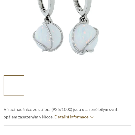
Visací náušnice ze stříbra (925/1000) jsou osazené bílým synt.
opálem zasazeným v klícce.
Detailní informace