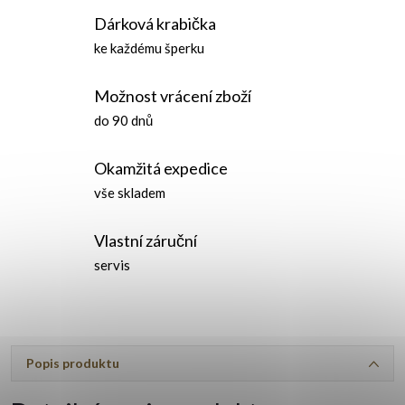
Dárková krabička
ke každému šperku
Možnost vrácení zboží
do 90 dnů
Okamžitá expedice
vše skladem
Vlastní záruční
servis
Popis produktu