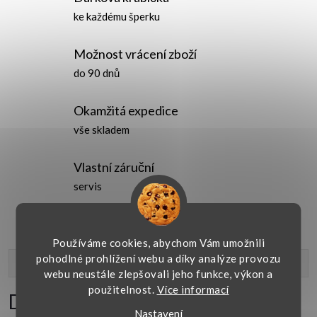
ke každému šperku
Možnost vrácení zboží
do 90 dnů
Okamžitá expedice
vše skladem
Vlastní záruční
servis
Používáme cookies, abychom Vám umožnili
pohodlné prohlížení webu a díky analýze provozu
Popis produktu
webu neustále zlepšovali jeho funkce, výkon a
použitelnost.
Více informací
Detailní popis produktu
Nastavení