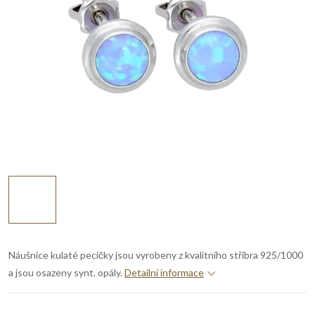
Náušnice kulaté pecičky jsou vyrobeny z kvalitního stříbra 925/1000
a jsou osazeny synt. opály.
Detailní informace