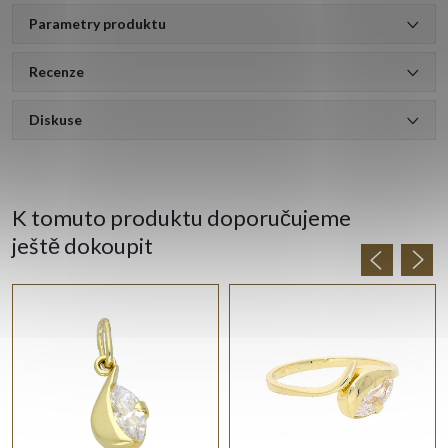
Parametry produktu
Recenze
Diskuse
K tomuto produktu doporučujeme
ještě dokoupit