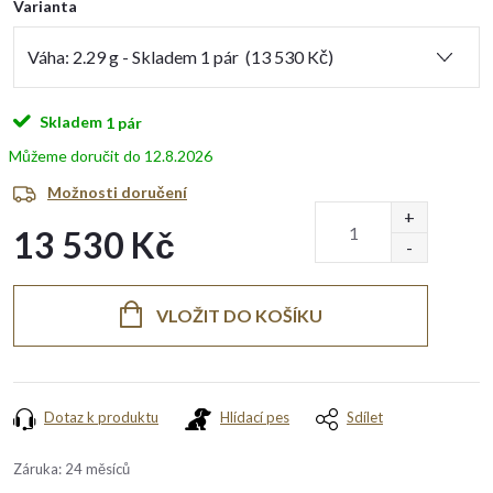
Varianta
Skladem
1 pár
12.8.2026
Možnosti doručení
13 530 Kč
Měrná
cena:
VLOŽIT DO KOŠÍKU
Dotaz k produktu
Hlídací pes
Sdílet
Záruka
:
24 měsíců