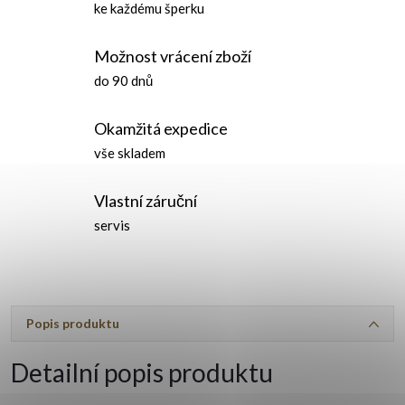
ke každému šperku
Možnost vrácení zboží
do 90 dnů
Okamžitá expedice
vše skladem
Vlastní záruční
servis
Popis produktu
Detailní popis produktu