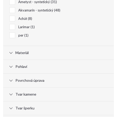
Ametyst - syntetický
31
Akvamarín - syntetický
48
Achát
8
Larimar
1
per
1
Materiál
Pohlaví
Povrchová úprava
Tvar kamene
Tvar šperku