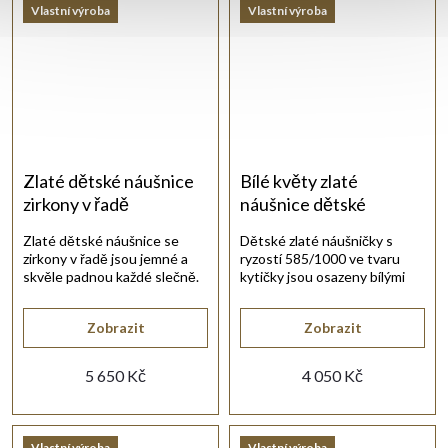
Vlastní výroba
Vlastní výroba
Zlaté dětské náušnice
Bílé květy zlaté
zirkony v řadě
náušnice dětské
Zlaté dětské náušnice se
Dětské zlaté náušničky s
zirkony v řadě jsou jemné a
ryzostí 585/1000 ve tvaru
skvěle padnou každé slečně.
kytičky jsou osazeny bílými
zirkony.
Zobrazit
Zobrazit
5 650 Kč
4 050 Kč
Vlastní výroba
Vlastní výroba