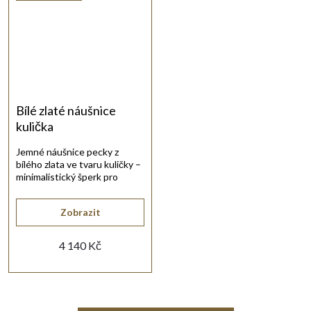
Bílé zlaté náušnice
kulička
Jemné náušnice pecky z
bílého zlata ve tvaru kuličky –
minimalistický šperk pro
každodenní nošení.
Zobrazit
4 140 Kč