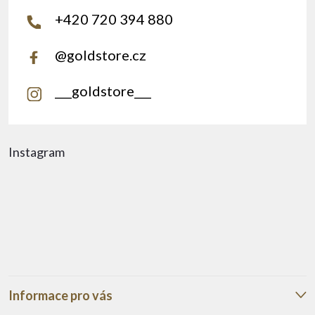
+420 720 394 880
@goldstore.cz
___goldstore___
Instagram
Informace pro vás