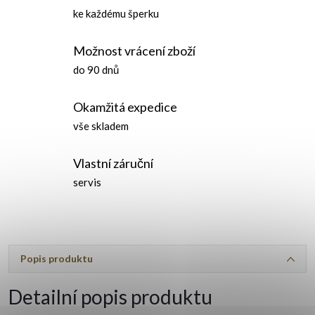
ke každému šperku
Možnost vrácení zboží
do 90 dnů
Okamžitá expedice
vše skladem
Vlastní záruční
servis
Popis produktu
Detailní popis produktu