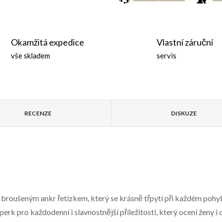
Okamžitá expedice
Vlastní záruční
vše skladem
servis
RECENZE
DISKUZE
 broušeným ankr řetízkem, který se krásně třpytí při každém poh
perk pro každodenní i slavnostnější příležitosti, který ocení ženy i 