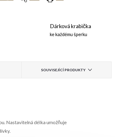
Dárková krabička
ke každému šperku
SOUVISEJÍCÍ PRODUKTY
ybu. Nastavitelná délka umožňuje
dívky.