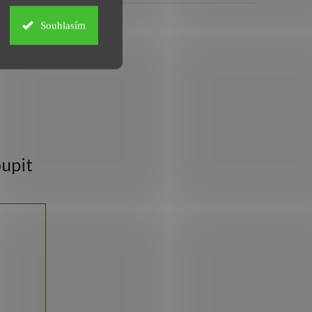
Souhlasím
upit