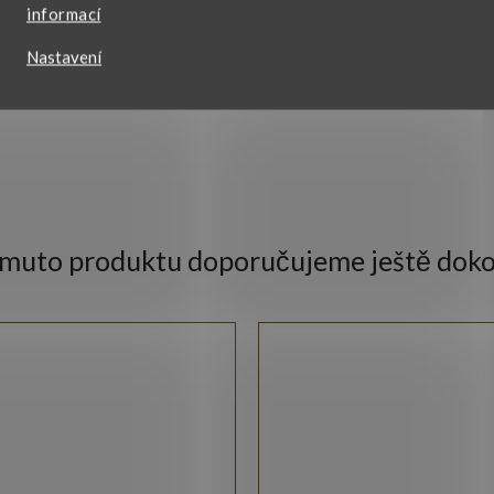
informací
VŠECHNY PARAMETRY
Nastavení
omuto produktu doporučujeme ještě doko