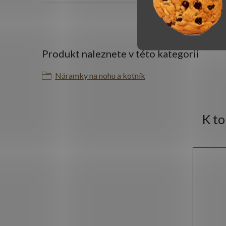
Produkt naleznete v této kategorii
Náramky na nohu a kotník
K t