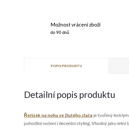
Možnost vrácení zboží
do 90 dnů
POPIS PRODUKTU
Detailní popis produktu
Řetízek na nohu ze žlutého zlata
je tvořený lesklým
pohodlné nošení i decentní styling. Vhodný jako letní š