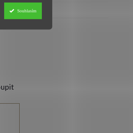
Souhlasím
upit