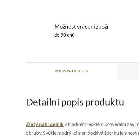
Možnost vrácení zboží
do 90 dnů
POPIS PRODUKTU
Detailní popis produktu
Zlatý náhrdelník
v hladkém lesklém provedení zauj
obruby. Světle modrý kámen dodává šperku jemnost a š