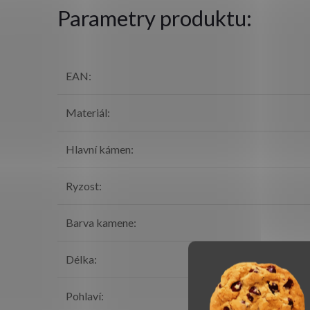
Parametry produktu:
EAN
:
Materiál
:
Hlavní kámen
:
Ryzost
:
Barva kamene
:
Délka
:
Pohlaví
: