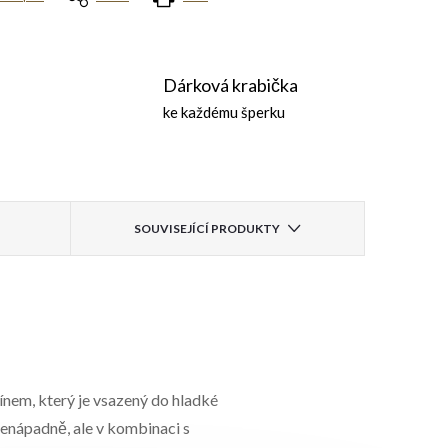
Dárková krabička
ke každému šperku
SOUVISEJÍCÍ PRODUKTY
em, který je vsazený do hladké
nenápadně, ale v kombinaci s