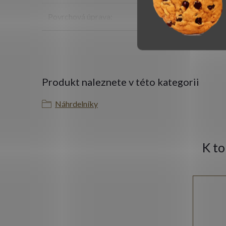
Povrchová úprava
:
Produkt naleznete v této kategorii
Náhrdelníky
K t