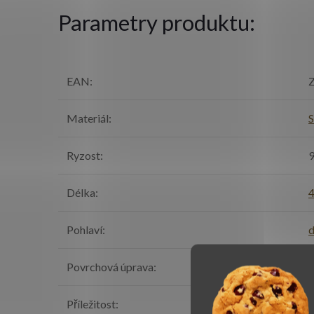
Parametry produktu:
EAN
:
Z
Materiál
:
S
Ryzost
:
Délka
:
Pohlaví
:
Povrchová úprava
:
l
Příležitost
:
k