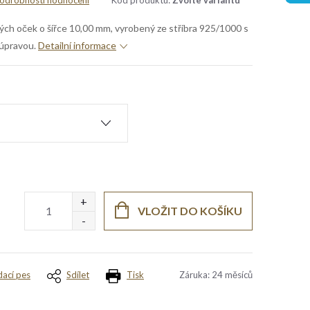
odrobnosti hodnocení
Kód produktu:
Zvolte variantu
kých oček o šířce 10,00 mm, vyrobený ze stříbra 925/1000 s
úpravou.
Detailní informace
VLOŽIT DO KOŠÍKU
dací pes
Sdílet
Tisk
Záruka
:
24 měsíců