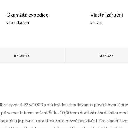
Okamžitá expedice
Vlastní záruční
vše skladem
servis
RECENZE
DISKUZE
tříbra ryzosti 925/1000 a má lesklou rhodiovanou povrchovou úprav
 při samostatném nošení. Šířka 10,00 mm dodává náhrdelníku moder
arabinu je pevné a praktické pro běžné používání. Pro sladění lze