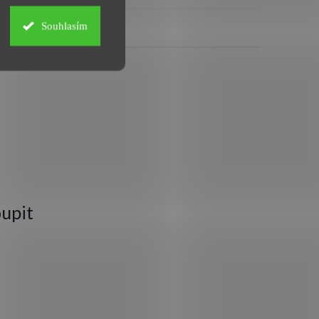
Souhlasím
upit