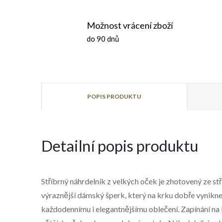
Možnost vrácení zboží
do 90 dnů
POPIS PRODUKTU
Detailní popis produktu
Stříbrný náhrdelník z velkých oček je zhotovený ze s
výraznější dámský šperk, který na krku dobře vynikne
každodennímu i elegantnějšímu oblečení. Zapínání na k