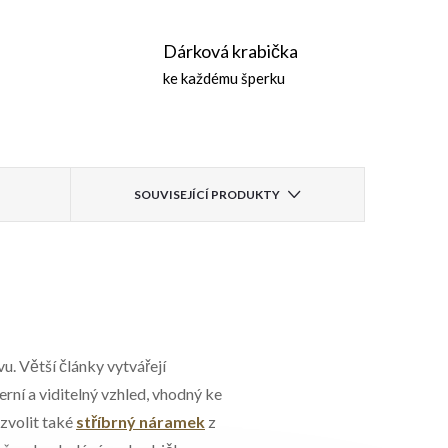
Dárková krabička
ke každému šperku
SOUVISEJÍCÍ PRODUKTY
u. Větší články vytvářejí
ní a viditelný vzhled, vhodný ke
 zvolit také
stříbrný náramek
z