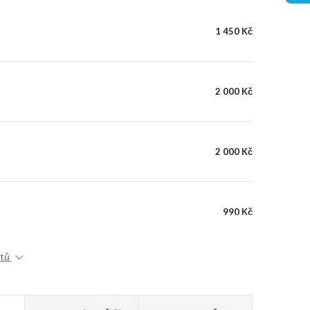
1 450 Kč
2 000 Kč
2 000 Kč
990 Kč
ktů