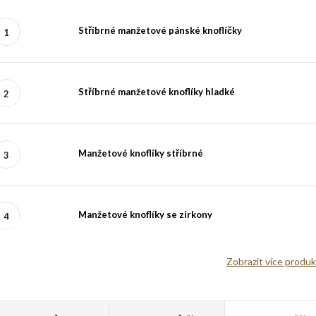
Stříbrné manžetové pánské knoflíčky
Stříbrné manžetové knoflíky hladké
Manžetové knoflíky stříbrné
Manžetové knoflíky se zirkony
Zobrazit více produ
V