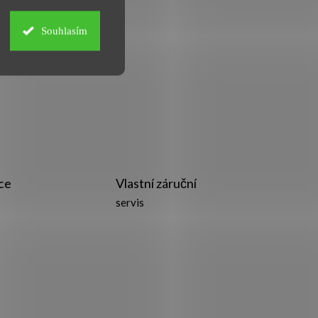
Souhlasím
ce
Vlastní záruční
servis