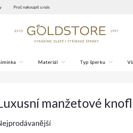
y
Proč nakoupit u nás
miminka
Materiál
Typ šperku
Vl
Dárkové poukazy
Luxusní manžetové knofl
Nejprodávanější