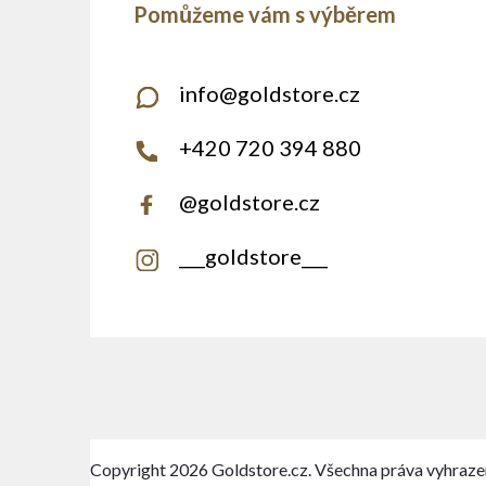
info
@
goldstore.cz
+420 720 394 880
@goldstore.cz
___goldstore___
Copyright 2026
Goldstore.cz
. Všechna práva vyhraze