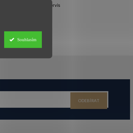
servis
Souhlasím
ODEBÍRAT