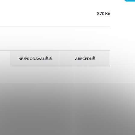
870 Kč
NEJPRODÁVANĚJŠÍ
ABECEDNĚ