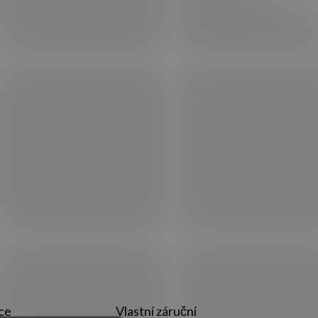
ce
Vlastní záruční