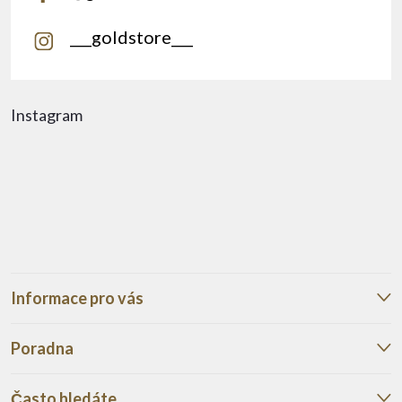
___goldstore___
Instagram
Informace pro vás
Poradna
Často hledáte