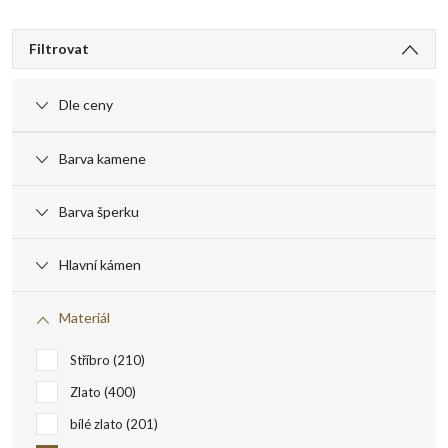
V
Filtrovat
ý
Dle ceny
p
Barva kamene
i
Barva šperku
s
Hlavní kámen
p
Materiál
r
Stříbro
210
o
Zlato
400
bílé zlato
201