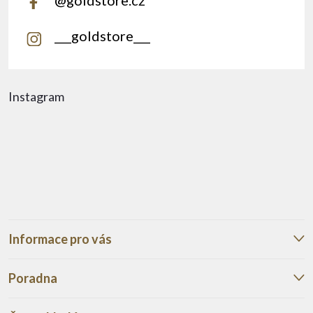
@goldstore.cz
___goldstore___
Instagram
Informace pro vás
Poradna