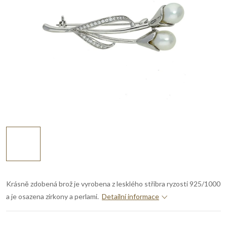
Krásně zdobená brož je vyrobena z lesklého stříbra ryzosti 925/1000
a je osazena zirkony a perlami.
Detailní informace