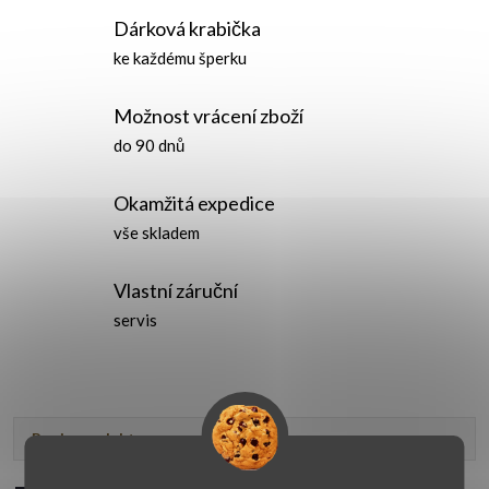
Dárková krabička
ke každému šperku
Možnost vrácení zboží
do 90 dnů
Okamžitá expedice
vše skladem
Vlastní záruční
servis
Popis produktu