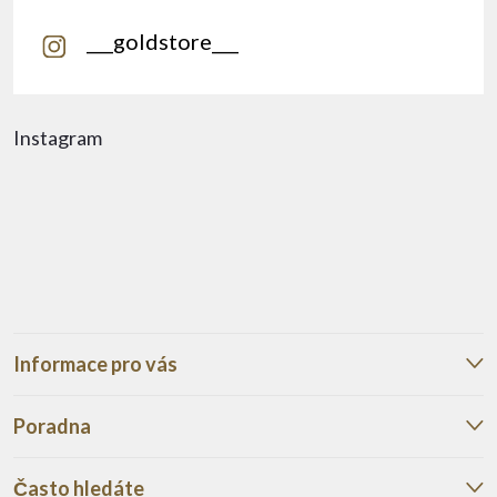
___goldstore___
Instagram
Informace pro vás
Poradna
Často hledáte