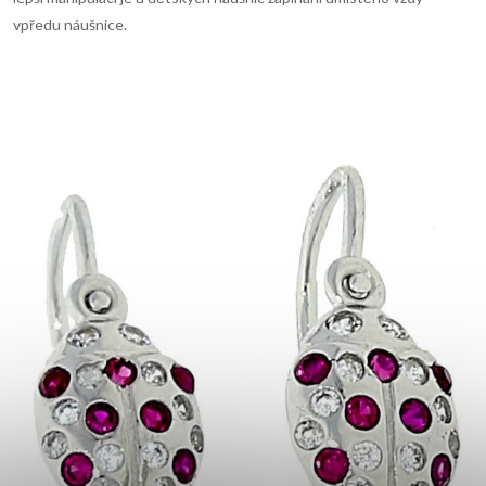
vpředu náušnice.