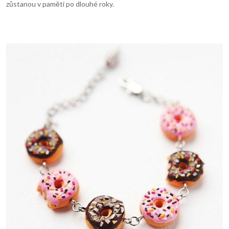
zůstanou v paměti po dlouhé roky.