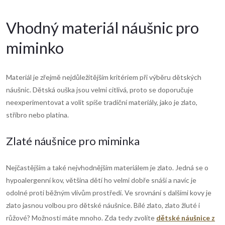
Vhodný materiál náušnic pro
miminko
Materiál je zřejmě nejdůležitějším kritériem při výběru dětských
náušnic. Dětská ouška jsou velmi citlivá, proto se doporučuje
neexperimentovat a volit spíše tradiční materiály, jako je zlato,
stříbro nebo platina.
Zlaté náušnice pro miminka
Nejčastějším a také nejvhodnějším materiálem je zlato. Jedná se o
hypoalergenní kov, většina dětí ho velmi dobře snáší a navíc je
odolné proti běžným vlivům prostředí. Ve srovnání s dalšími kovy je
zlato jasnou volbou pro
dětské náušnice. Bílé zlato, zlato žluté i
růžové? Možností máte mnoho. Zda tedy zvolíte
dětské náušnice z