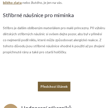
bílého zlata
nebo žlutého, je jen na vás.
Stříbrné náušnice pro miminka
Stříbro je dalším oblíbeným materiálem pro malé princezny. Při výběru
dětských stříbrných náušnic si ovšem dejte pozor, aby byl v příměsi
co nejmenší podíl niklu, které může způsobovat alergické reakce. Z
tohoto důvodu jsou stříbrné náušnice vhodné k použití až po zhojení
propíchnuté rány a také pro starší holčičky.
Předchozí článek
Hodnocení zákazníků